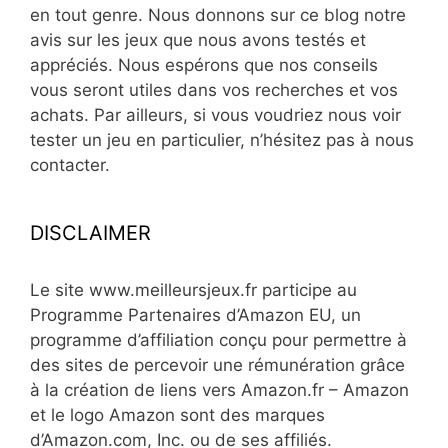
en tout genre. Nous donnons sur ce blog notre
avis sur les jeux que nous avons testés et
appréciés. Nous espérons que nos conseils
vous seront utiles dans vos recherches et vos
achats. Par ailleurs, si vous voudriez nous voir
tester un jeu en particulier, n’hésitez pas à nous
contacter.
DISCLAIMER
Le site www.meilleursjeux.fr participe au
Programme Partenaires d’Amazon EU, un
programme d’affiliation conçu pour permettre à
des sites de percevoir une rémunération grâce
à la création de liens vers Amazon.fr – Amazon
et le logo Amazon sont des marques
d’Amazon.com, Inc. ou de ses affiliés.